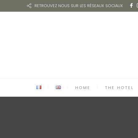
RETROUVEZ NOUS SUR LES RÉSEAUX SOCIAUX
HOME
THE HOTEL