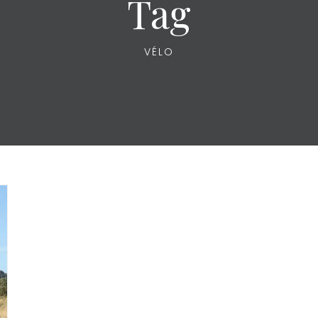
Tag
VÉLO