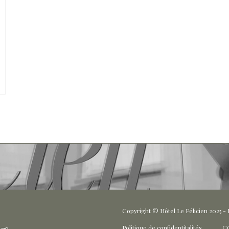
Copyright © Hôtel Le Félicien 2025 - R
Politique de confidentitalités
C