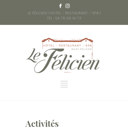
LE FÉLICIEN | HOTEL - RESTAURANT - SPA |
TEL : 04 75 09 14 73
Activités