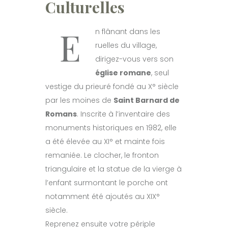
Culturelles
E
n flânant dans les
ruelles du village,
dirigez-vous vers son
église romane
, seul
vestige du prieuré fondé au X° siècle
par les moines de
Saint Barnard de
Romans
. Inscrite à l’inventaire des
monuments historiques en 1982, elle
a été élevée au XI° et mainte fois
remaniée. Le clocher, le fronton
triangulaire et la statue de la vierge à
l’enfant surmontant le porche ont
notamment été ajoutés au XIX°
siècle.
Reprenez ensuite votre périple