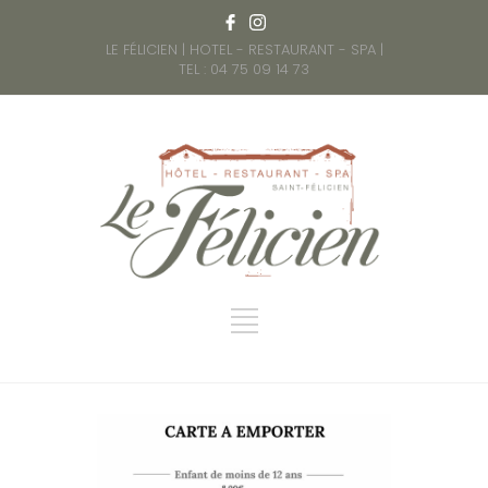
LE FÉLICIEN | HOTEL - RESTAURANT - SPA |
TEL : 04 75 09 14 73