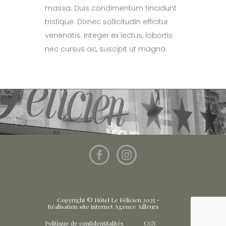
massa. Duis condimentum tincidunt
tristique. Donec sollicitudin efficitur
venenatis. Integer ex lectus, lobortis
nec cursus ac, suscipit ut magna.
Copyright © Hôtel Le Félicien 2025 -
Réalisation site internet Agence Ailleurs
Politique de confidentitalités
CGV