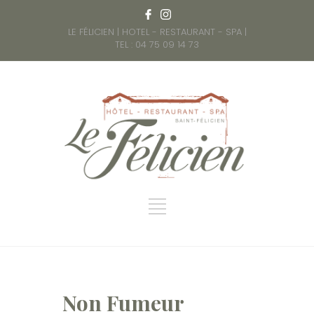
LE FÉLICIEN | HOTEL - RESTAURANT - SPA |
TEL : 04 75 09 14 73
Non Fumeur