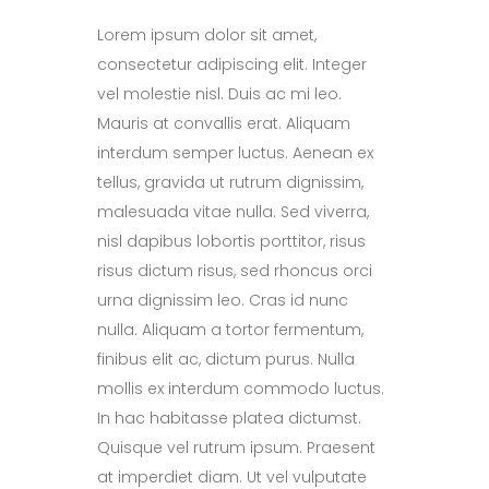
Lorem ipsum dolor sit amet,
consectetur adipiscing elit. Integer
vel molestie nisl. Duis ac mi leo.
Mauris at convallis erat. Aliquam
interdum semper luctus. Aenean ex
tellus, gravida ut rutrum dignissim,
malesuada vitae nulla. Sed viverra,
nisl dapibus lobortis porttitor, risus
risus dictum risus, sed rhoncus orci
urna dignissim leo. Cras id nunc
nulla. Aliquam a tortor fermentum,
finibus elit ac, dictum purus. Nulla
mollis ex interdum commodo luctus.
In hac habitasse platea dictumst.
Quisque vel rutrum ipsum. Praesent
at imperdiet diam. Ut vel vulputate