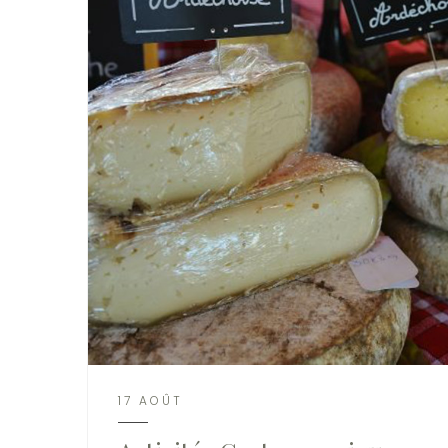
17 AOÛT