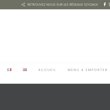
RETROUVEZ NOUS SUR LES RÉSEAUX SOCIAUX
ACCUEIL
MENU A EMPORTER 