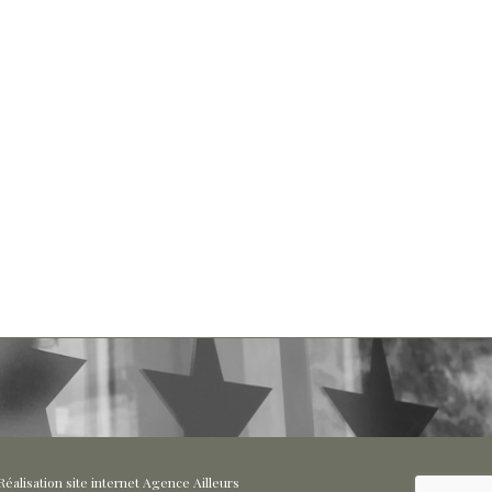
éalisation site internet Agence Ailleurs