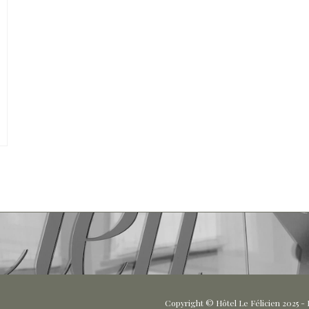
Copyright © Hôtel Le Félicien 2025 - R