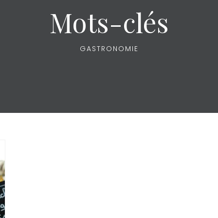
Mots-clés
GASTRONOMIE