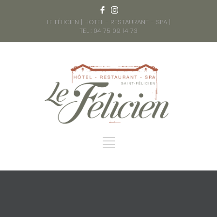
LE FÉLICIEN | HOTEL - RESTAURANT - SPA |
TEL : 04 75 09 14 73