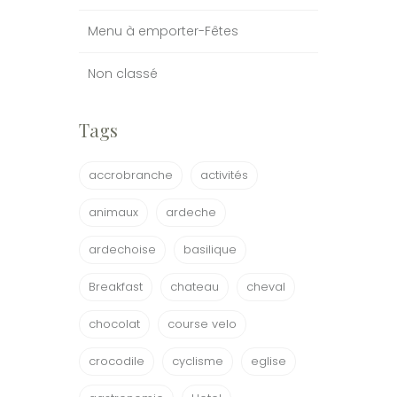
Menu à emporter-Fêtes
Non classé
Tags
accrobranche
activités
animaux
ardeche
ardechoise
basilique
Breakfast
chateau
cheval
chocolat
course velo
crocodile
cyclisme
eglise