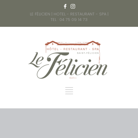
LE FÉLICIEN | HOTEL - RESTAURANT - SPA |
TEL : 04 75 09 14 73