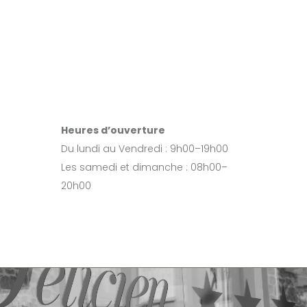
Adresse
10 Rue du Bois Madame
07410 Saint-Félicien
+ 01 345 647 745
Heures d’ouverture
Du lundi au Vendredi : 9h00–19h00
Les samedi et dimanche : 08h00–
20h00