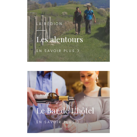
LA RÉGION
Les alentours
EN SAVOIR PLUS
L'HOTEL
Le Bar de L’hôtel
EN SAVOIR PLUS