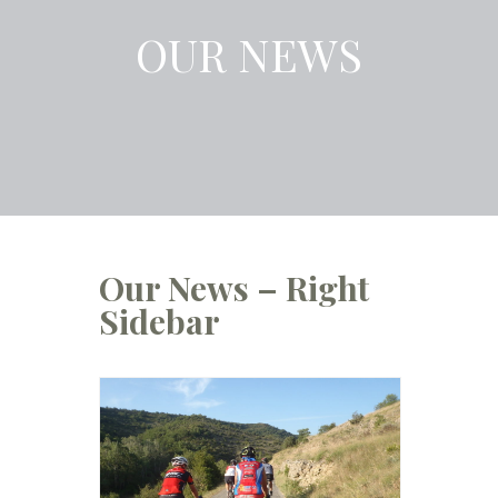
OUR NEWS
Our News – Right
Sidebar